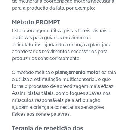
de melhorar a coordenação motora necessária 
para a produção da fala, por exemplo:
Método PROMPT
Esta abordagem utiliza pistas táteis, visuais e 
auditivas para guiar os movimentos 
articulatórios, ajudando a criança a planejar e 
coordenar os movimentos necessários para 
produzir os sons corretamente. 
O método facilita o 
planejamento motor 
da fala 
e utiliza a estimulação multissensorial, o que 
torna o processo de aprendizagem mais eficaz. 
Assim, pistas táteis, como toques suaves nos 
músculos responsáveis pela articulação, 
ajudam a criança a conectar as sensações 
físicas aos sons e palavras.
Terapia de repetição dos 