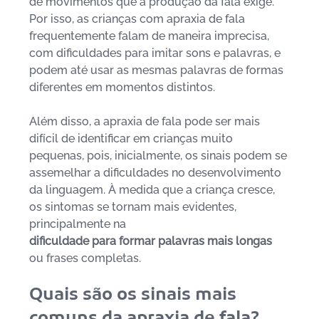
de movimentos que a produção da fala exige. 
Por isso, as crianças com apraxia de fala 
frequentemente falam de maneira imprecisa, 
com dificuldades para imitar sons e palavras, e 
podem até usar as mesmas palavras de formas 
diferentes em momentos distintos. 
Além disso, a apraxia de fala pode ser mais 
difícil de identificar em crianças muito 
pequenas, pois, inicialmente, os sinais podem se 
assemelhar a dificuldades no desenvolvimento 
da linguagem. À medida que a criança cresce, 
os sintomas se tornam mais evidentes, 
principalmente na 
dificuldade para formar palavras mais longas 
ou frases completas. 
Quais são os sinais mais 
comuns da apraxia de fala?