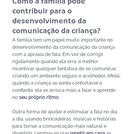
Como a família pode 
contribuir para o 
desenvolvimento da 
comunicação da criança?
A família tem um papel muito importante no 
desenvolvimento da comunicação da criança 
com a apraxia de fala. Em vez de corrigir 
rigidamente quando ela erra, é melhor 
incentivar qualquer tentativa de se comunicar, 
criando um ambiente seguro e acolhedor. Afinal, 
quando a criança se sente confortável e 
confiante, ela se arrisca mais a falar e aprende 
no 
seu próprio ritmo
.
Outra forma de ajudar é estimular a fala no dia 
a dia, usando brincadeiras, músicas e histórias 
para tornar a comunicação mais natural e 
divertida. Lembre-se que 
repetir em casa 
as 