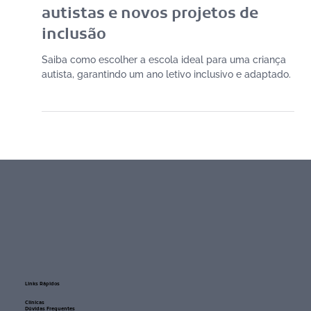
Lei Berenice Piana: direitos dos
autistas e novos projetos de
inclusão
Saiba como escolher a escola ideal para uma criança
autista, garantindo um ano letivo inclusivo e adaptado.
Links Rápidos